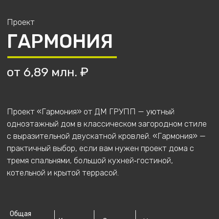
Проект «Гармония» от ДМ ГРУПП — уютный
одноэтажный дом в классическом загородном стиле
с выразительной двускатной кровлей. «Гармония» —
практичный выбор, если вам нужен проект дома с
тремя спальнями, большой кухней‑гостиной,
котельной и крытой террасой.
Общая
площадь,
Комнаты
Санузел
Материал стен
кв. м.
100,9
4
2
газобетон